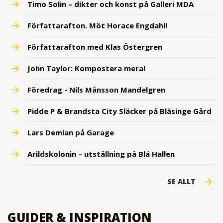
Timo Solin – dikter och konst på Galleri MDA
Författarafton. Möt Horace Engdahl!
Författarafton med Klas Östergren
John Taylor: Kompostera mera!
Föredrag - Nils Månsson Mandelgren
Pidde P & Brandsta City Släcker på Bläsinge Gård
Lars Demian på Garage
Arildskolonin – utställning på Blå Hallen
SE ALLT
GUIDER & INSPIRATION