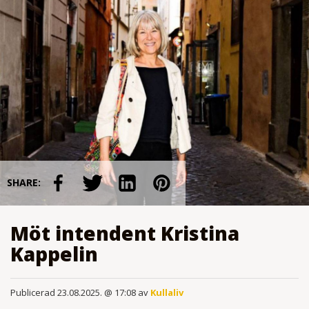
SHARE:
Möt intendent Kristina
Kappelin
Publicerad 23.08.2025. @ 17:08 av
Kullaliv