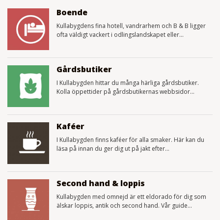
Boende
Kullabygdens fina hotell, vandrarhem och B & B ligger
ofta väldigt vackert i odlingslandskapet eller...
Gårdsbutiker
I Kullabygden hittar du många härliga gårdsbutiker.
Kolla öppettider på gårdsbutikernas webbsidor...
Kaféer
I Kullabygden finns kaféer för alla smaker. Här kan du
läsa på innan du ger dig ut på jakt efter...
Second hand & loppis
Kullabygden med omnejd är ett eldorado för dig som
älskar loppis, antik och second hand. Vår guide...