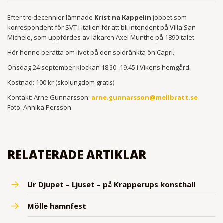
Efter tre decennier lämnade
Kristina Kappelin
jobbet som
korrespondent för SVT i Italien för att bli intendent på Villa San
Michele, som uppfördes av läkaren Axel Munthe på 1890-talet.
Hör henne berätta om livet på den soldränkta ön Capri.
Onsdag 24 september klockan 18.30–19.45 i Vikens hemgård.
Kostnad: 100 kr (skolungdom gratis)
Kontakt: Arne Gunnarsson:
arne.gunnarsson@mellbratt.se
Foto: Annika Persson
RELATERADE ARTIKLAR
Ur Djupet – Ljuset – på Krapperups konsthall
Mölle hamnfest