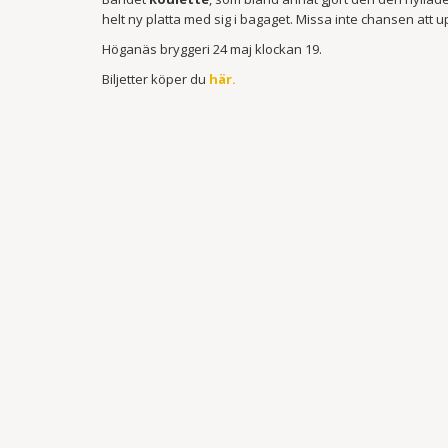
helt ny platta med sig i bagaget. Missa inte chansen att 
Höganäs bryggeri 24 maj klockan 19.
Biljetter köper du
här.