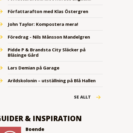
Författarafton med Klas Östergren
John Taylor: Kompostera mera!
Föredrag - Nils Månsson Mandelgren
Pidde P & Brandsta City Släcker på
Bläsinge Gård
Lars Demian på Garage
Arildskolonin – utställning på Blå Hallen
SE ALLT
GUIDER & INSPIRATION
Boende