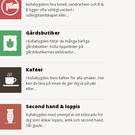
Kullabygdens fina hotell, vandrarhem och B &
B ligger ofta väldigt vackert i
odlingslandskapet eller...
Gårdsbutiker
I Kullabygden hittar du många härliga
gårdsbutiker. Kolla öppettider på
gårdsbutikernas webbsidor...
Kaféer
I Kullabygden finns kaféer för alla smaker. Här
kan du läsa på innan du ger dig ut på jakt
efter...
Second hand & loppis
Kullabygden med omnejd är ett eldorado för
dig som älskar loppis, antik och second hand.
Vår guide...