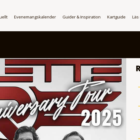
uellt
Evenemangskalender
Guider & Inspiration
Kartguide
Läs