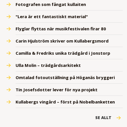
Fotografen som fångat kullaiten
"Lera är ett fantastiskt material"
Flyglar flyttas när musikfestivalen firar 80
Carin Hjulström skriver om Kullabergsmord
Camilla & Fredriks unika trädgård i Jonstorp
Ulla Molin – trädgårdsarkitekt
Omtalad fotoutställning på Höganäs bryggeri
Tin Josefsdotter lever för nya projekt
Kullabergs vingård – först på Nobelbanketten
SE ALLT