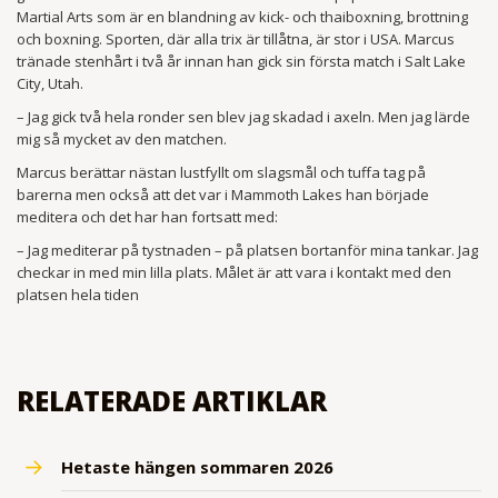
Martial Arts som är en blandning av kick- och thaiboxning, brottning
och boxning. Sporten, där alla trix är tillåtna, är stor i USA. Marcus
tränade stenhårt i två år innan han gick sin första match i Salt Lake
City, Utah.
– Jag gick två hela ronder sen blev jag skadad i axeln. Men jag lärde
mig så mycket av den matchen.
Marcus berättar nästan lustfyllt om slagsmål och tuffa tag på
barerna men också att det var i Mammoth Lakes han började
meditera och det har han fortsatt med:
– Jag mediterar på tystnaden – på platsen bortanför mina tankar. Jag
checkar in med min lilla plats. Målet är att vara i kontakt med den
platsen hela tiden
RELATERADE ARTIKLAR
Hetaste hängen sommaren 2026