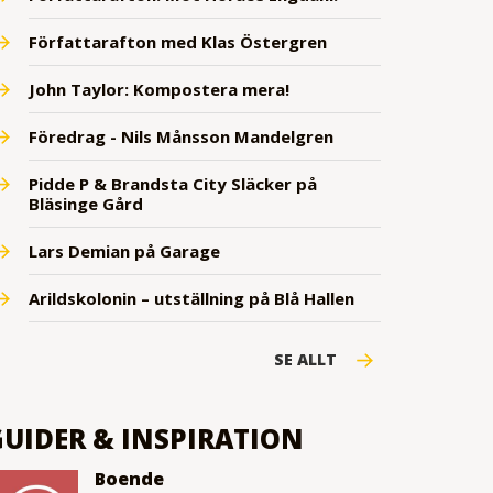
Författarafton med Klas Östergren
John Taylor: Kompostera mera!
Föredrag - Nils Månsson Mandelgren
Pidde P & Brandsta City Släcker på
Bläsinge Gård
Lars Demian på Garage
Arildskolonin – utställning på Blå Hallen
SE ALLT
GUIDER & INSPIRATION
Boende