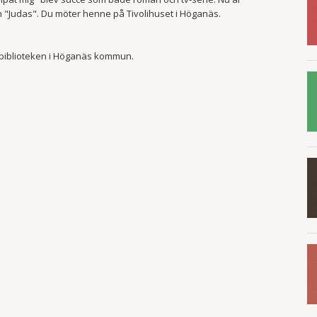
"Judas". Du möter henne på Tivolihuset i Höganäs.
ler biblioteken i Höganäs kommun.