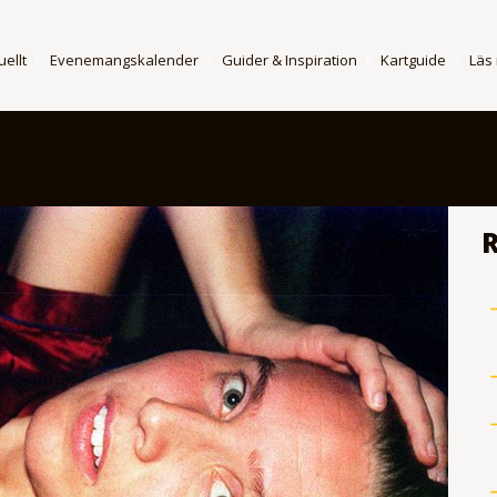
uellt
Evenemangskalender
Guider & Inspiration
Kartguide
Läs