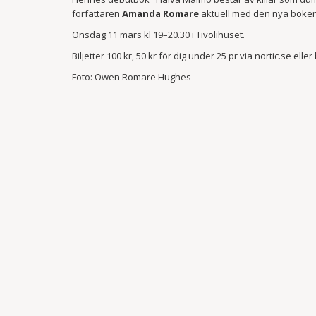
författaren
Amanda Romare
aktuell med den nya boken 
Onsdag 11 mars kl 19–20.30 i Tivolihuset.
Biljetter 100 kr, 50 kr för dig under 25 pr via nortic.se el
Foto: Owen Romare Hughes