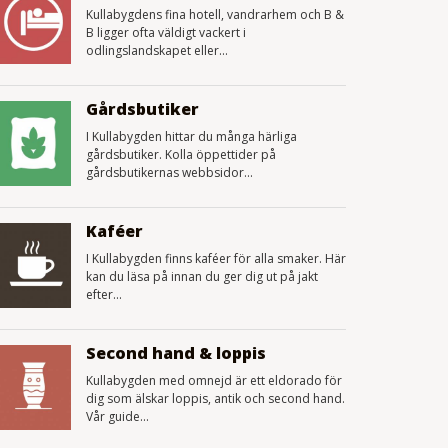
Kullabygdens fina hotell, vandrarhem och B &
B ligger ofta väldigt vackert i
odlingslandskapet eller...
Gårdsbutiker
I Kullabygden hittar du många härliga
gårdsbutiker. Kolla öppettider på
gårdsbutikernas webbsidor...
Kaféer
I Kullabygden finns kaféer för alla smaker. Här
kan du läsa på innan du ger dig ut på jakt
efter...
Second hand & loppis
Kullabygden med omnejd är ett eldorado för
dig som älskar loppis, antik och second hand.
Vår guide...