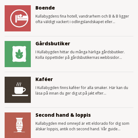
Boende
Kullabygdens fina hotell, vandrarhem och B & B ligger
ofta väldigt vackert i odlingslandskapet eller...
Gårdsbutiker
I Kullabygden hittar du många härliga gårdsbutiker.
Kolla öppettider på gårdsbutikernas webbsidor...
Kaféer
I Kullabygden finns kaféer för alla smaker. Här kan du
läsa på innan du ger dig ut på jakt efter...
Second hand & loppis
Kullabygden med omnejd är ett eldorado för dig som
älskar loppis, antik och second hand. Vår guide...