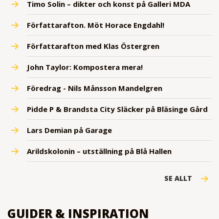
Timo Solin – dikter och konst på Galleri MDA
Författarafton. Möt Horace Engdahl!
Författarafton med Klas Östergren
John Taylor: Kompostera mera!
Föredrag - Nils Månsson Mandelgren
Pidde P & Brandsta City Släcker på Bläsinge Gård
Lars Demian på Garage
Arildskolonin – utställning på Blå Hallen
SE ALLT
GUIDER & INSPIRATION