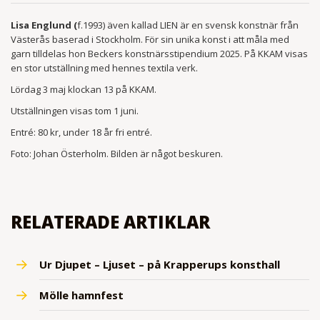
Lisa Englund (
f.1993) även kallad LIEN är en svensk konstnär från
Västerås baserad i Stockholm. För sin unika konst i att måla med
garn tilldelas hon Beckers konstnärsstipendium 2025. På KKAM visas
en stor utställning med hennes textila verk.
Lördag 3 maj klockan 13 på KKAM.
Utställningen visas tom 1 juni.
Entré: 80 kr, under 18 år fri entré.
Foto: Johan Österholm. Bilden är något beskuren.
RELATERADE ARTIKLAR
Ur Djupet – Ljuset – på Krapperups konsthall
Mölle hamnfest