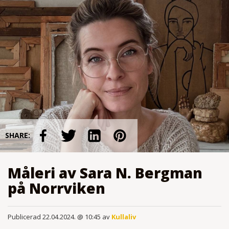
SHARE:
Måleri av Sara N. Bergman
på Norrviken
Publicerad 22.04.2024. @ 10:45 av
Kullaliv