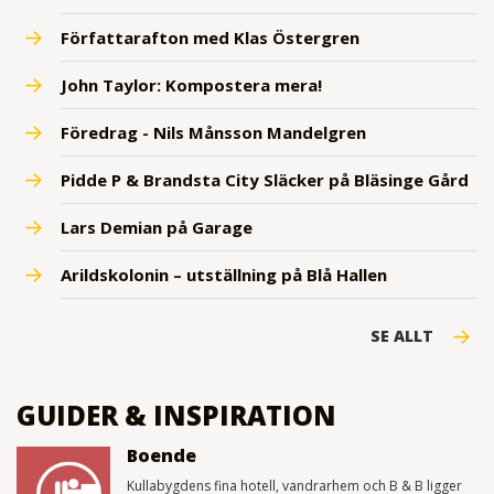
Författarafton med Klas Östergren
John Taylor: Kompostera mera!
Föredrag - Nils Månsson Mandelgren
Pidde P & Brandsta City Släcker på Bläsinge Gård
Lars Demian på Garage
Arildskolonin – utställning på Blå Hallen
SE ALLT
GUIDER & INSPIRATION
Boende
Kullabygdens fina hotell, vandrarhem och B & B ligger