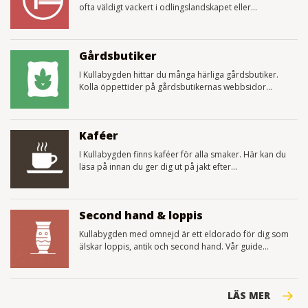
ofta väldigt vackert i odlingslandskapet eller...
Gårdsbutiker
I Kullabygden hittar du många härliga gårdsbutiker.
Kolla öppettider på gårdsbutikernas webbsidor...
Kaféer
I Kullabygden finns kaféer för alla smaker. Här kan du
läsa på innan du ger dig ut på jakt efter...
Second hand & loppis
Kullabygden med omnejd är ett eldorado för dig som
älskar loppis, antik och second hand. Vår guide...
LÄS MER