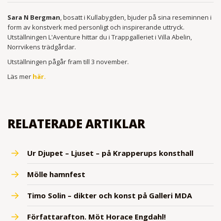
Sara N Bergman
, bosatt i Kullabygden, bjuder på sina reseminnen i
form av konstverk med personligt och inspirerande uttryck.
Utställningen L'Aventure hittar du i Trappgalleriet i Villa Abelin,
Norrvikens trädgårdar.
Utställningen pågår fram till 3 november.
Läs mer
här.
RELATERADE ARTIKLAR
Ur Djupet – Ljuset – på Krapperups konsthall
Mölle hamnfest
Timo Solin – dikter och konst på Galleri MDA
Författarafton. Möt Horace Engdahl!