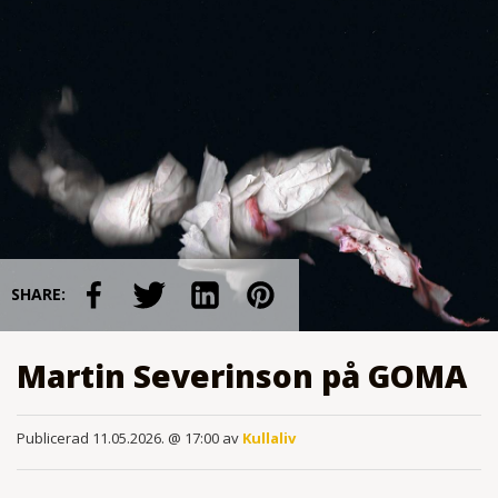
SHARE:
Martin Severinson på GOMA
Publicerad 11.05.2026. @ 17:00 av
Kullaliv