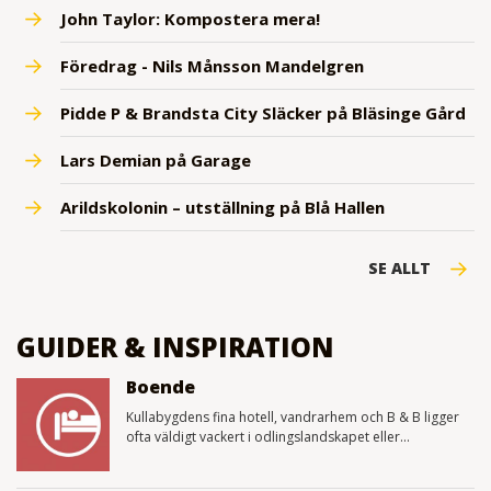
John Taylor: Kompostera mera!
Föredrag - Nils Månsson Mandelgren
Pidde P & Brandsta City Släcker på Bläsinge Gård
Lars Demian på Garage
Arildskolonin – utställning på Blå Hallen
SE ALLT
GUIDER & INSPIRATION
Boende
Kullabygdens fina hotell, vandrarhem och B & B ligger
ofta väldigt vackert i odlingslandskapet eller...