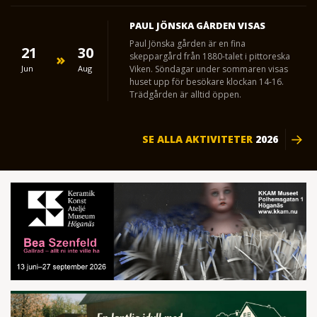
PAUL JÖNSKA GÅRDEN VISAS
Paul Jönska gården är en fina
21
30
skeppargård från 1880-talet i pittoreska
Jun
Aug
Viken. Söndagar under sommaren visas
huset upp för besökare klockan 14-16.
Trädgården är alltid öppen.
SE ALLA AKTIVITETER
2026