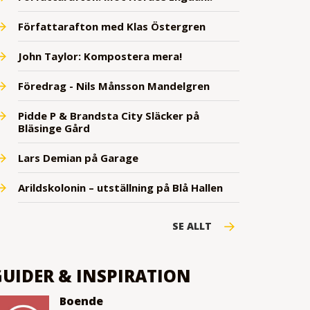
Författarafton med Klas Östergren
John Taylor: Kompostera mera!
Föredrag - Nils Månsson Mandelgren
Pidde P & Brandsta City Släcker på
Bläsinge Gård
Lars Demian på Garage
Arildskolonin – utställning på Blå Hallen
SE ALLT
GUIDER & INSPIRATION
Boende