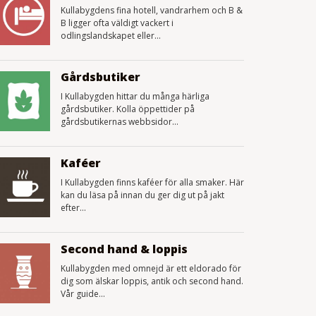
Kullabygdens fina hotell, vandrarhem och B &
B ligger ofta väldigt vackert i
odlingslandskapet eller...
Gårdsbutiker
I Kullabygden hittar du många härliga
gårdsbutiker. Kolla öppettider på
gårdsbutikernas webbsidor...
Kaféer
I Kullabygden finns kaféer för alla smaker. Här
kan du läsa på innan du ger dig ut på jakt
efter...
Second hand & loppis
Kullabygden med omnejd är ett eldorado för
dig som älskar loppis, antik och second hand.
Vår guide...