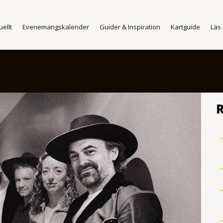
uellt
Evenemangskalender
Guider & Inspiration
Kartguide
Läs