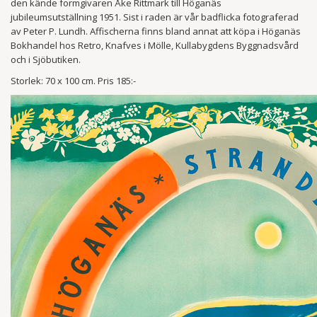
den kände formgivaren Åke Rittmark till Höganäs
jubileumsutställning 1951. Sist i raden är vår badflicka fotograferad
av Peter P. Lundh. Affischerna finns bland annat att köpa i Höganäs
Bokhandel hos Retro, Knafves i Mölle, Kullabygdens Byggnadsvård
och i Sjöbutiken.
Storlek: 70 x 100 cm. Pris 185:-