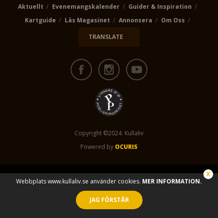
Aktuellt
Evenemangskalender
Guider & Inspiration
Kartguide
Läs Magasinet
Annonsera
Om Oss
TRANSLATE
Copyright ©2024. Kullaliv
Powered by
OCURIS
Webbplats www.kullaliv.se använder cookies.
MER INFORMATION.
JAG FÖRSTÅR