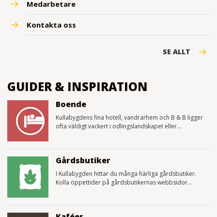
Medarbetare
Kontakta oss
SE ALLT
GUIDER & INSPIRATION
Boende
Kullabygdens fina hotell, vandrarhem och B & B ligger
ofta väldigt vackert i odlingslandskapet eller...
Gårdsbutiker
I Kullabygden hittar du många härliga gårdsbutiker.
Kolla öppettider på gårdsbutikernas webbsidor...
Kaféer