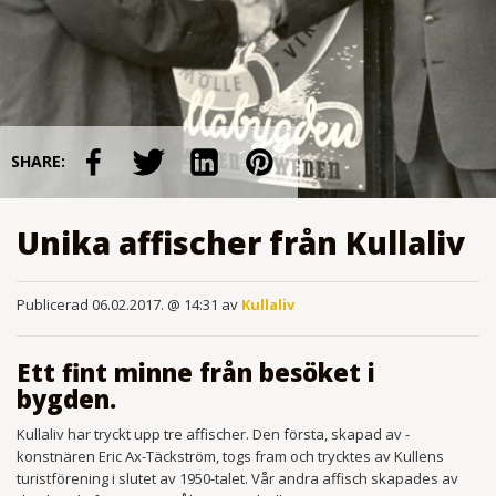
SHARE:
Unika affischer från Kullaliv
Publicerad 06.02.2017. @ 14:31 av
Kullaliv
Ett fint minne från besöket i
bygden.
Kullaliv har tryckt upp tre affischer. Den första, skapad av ­
konstnären Eric Ax-Täckström, togs fram och trycktes av Kullens
turistförening i slutet av 1950-talet. Vår andra affisch skapades av