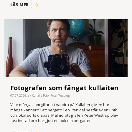
LÄS MER
Fotografen som fångat kullaiten
07.07.2026. av Kullaliv Foto: Peter Westrup
Vi är många som gillar att vandra på Kullaberg. Men hur
många känner till att berget till en liten del består av en unik
och lokal sorts diabas. Malmöfotografen Peter Westrup blev
fascinerad och har gjort en bok om bergarten...