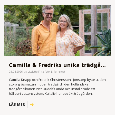
Camilla & Fredriks unika trädgård i Jonstorp
08.04.2026. av Liselotte Fritz Foto: Li Fernstedt
Camilla Knapp och Fredrik Christensson i Jonstorp bytte ut den
stora gräsmattan mot en trädgård i den holländske
trädgårdsikonen Piet Oudolfs anda och installerade ett
hållbart vattensystem. Kullaliv har besökt trädgården.
LÄS MER