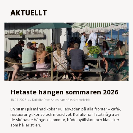
AKTUELLT
Hetaste hängen sommaren 2026
18.07.2026. av Kullaliv Foto: Arilds hamnfiks facebooksida
En bit in i juli månad kokar Kullabygden på alla fronter – café-,
restaurang-, konst- och musiklivet. Kullaliv har listat några av
de skönaste hängen i sommar, både nytillskott och klassiker
som håller stilen.