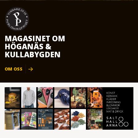
MAGASINET OM
HÖGANÄS &
KULLABYGDEN
OM OSS