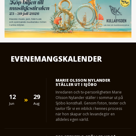
EVENEMANGSKALENDER
MARIE OLSSON NYLANDER
STÄLLER UT I SJÖBO
Inredaren och tv-personligheten Marie
12
29
Olsson Nylander ställer i sommar ut på
Sjöbo konsthall. Genom foton, texter och
Jun
Aug
tavlor får vi en inblick i hennes process
när hon skapar och levandegör en
alldeles egen värld.