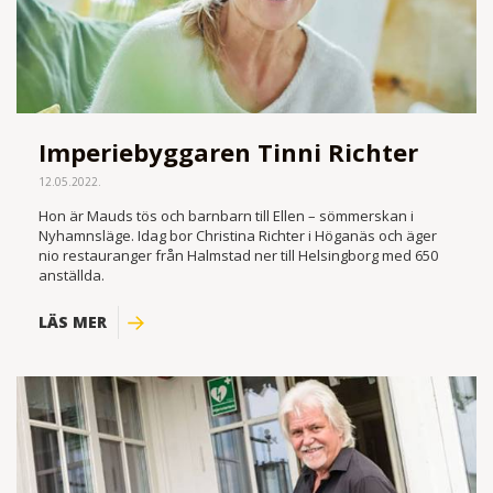
Imperiebyggaren Tinni Richter
12.05.2022.
Hon är Mauds tös och barnbarn till Ellen – sömmerskan i
Nyhamnsläge. Idag bor Christina Richter i Höganäs och äger
nio restauranger från Halmstad ner till Helsingborg med 650
anställda.
LÄS MER