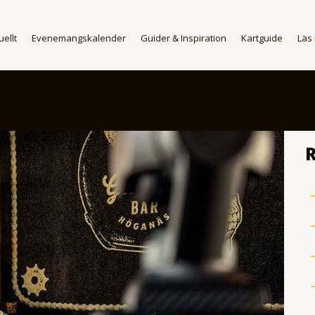
uellt
Evenemangskalender
Guider & Inspiration
Kartguide
Läs