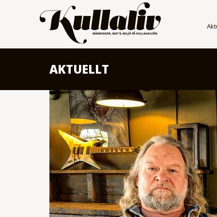
Akt
AKTUELLT