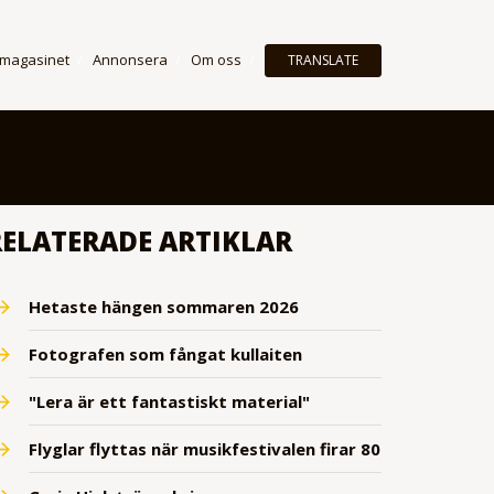
 magasinet
Annonsera
Om oss
TRANSLATE
RELATERADE ARTIKLAR
Hetaste hängen sommaren 2026
Fotografen som fångat kullaiten
"Lera är ett fantastiskt material"
Flyglar flyttas när musikfestivalen firar 80