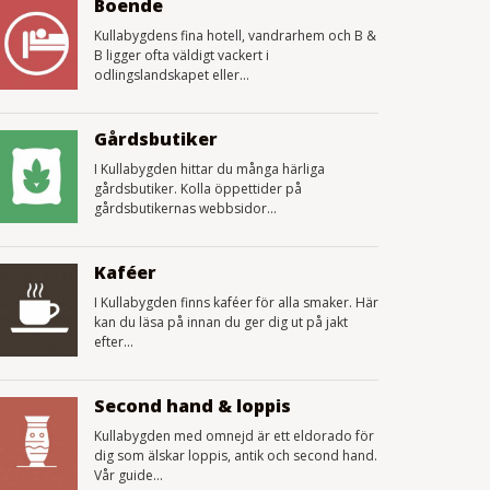
Boende
Kullabygdens fina hotell, vandrarhem och B &
B ligger ofta väldigt vackert i
odlingslandskapet eller...
Gårdsbutiker
I Kullabygden hittar du många härliga
gårdsbutiker. Kolla öppettider på
gårdsbutikernas webbsidor...
Kaféer
I Kullabygden finns kaféer för alla smaker. Här
kan du läsa på innan du ger dig ut på jakt
efter...
Second hand & loppis
Kullabygden med omnejd är ett eldorado för
dig som älskar loppis, antik och second hand.
Vår guide...