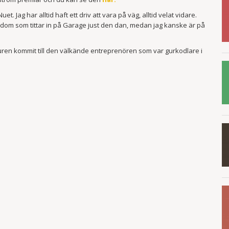
. Jag har alltid haft ett driv att vara på väg, alltid velat vidare.
dom som tittar in på Garage just den dan, medan jag kanske är på
uren kommit till den välkände entreprenören som var gurkodlare i