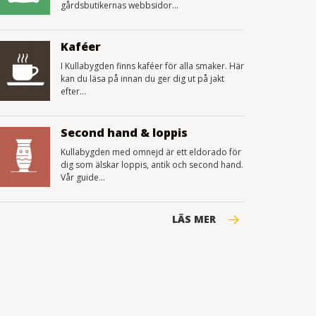
gårdsbutikernas webbsidor...
Kaféer
I Kullabygden finns kaféer för alla smaker. Här
kan du läsa på innan du ger dig ut på jakt
efter...
Second hand & loppis
Kullabygden med omnejd är ett eldorado för
dig som älskar loppis, antik och second hand.
Vår guide...
LÄS MER