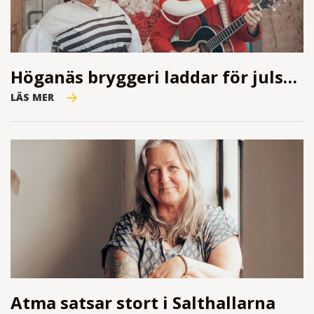
Höganäs bryggeri laddar för julshow
LÄS MER
Atma satsar stort i Salthallarna