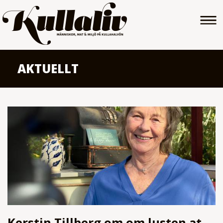
AKTUELLT
Kerstin Tillberg om om lusten att skapa i lera