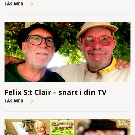
LÄS MER
Felix S:t Clair – snart i din TV
LÄS MER