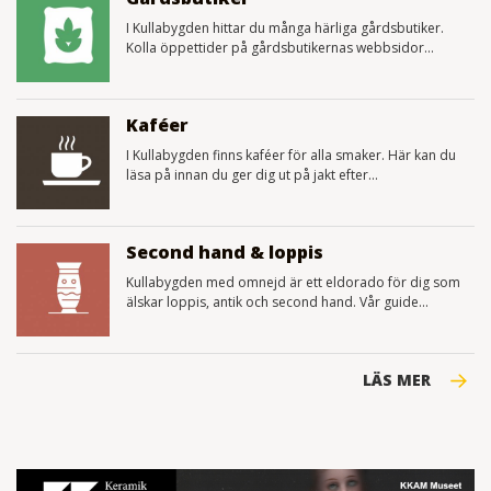
I Kullabygden hittar du många härliga gårdsbutiker.
Kolla öppettider på gårdsbutikernas webbsidor...
Kaféer
I Kullabygden finns kaféer för alla smaker. Här kan du
läsa på innan du ger dig ut på jakt efter...
Second hand & loppis
Kullabygden med omnejd är ett eldorado för dig som
älskar loppis, antik och second hand. Vår guide...
LÄS MER