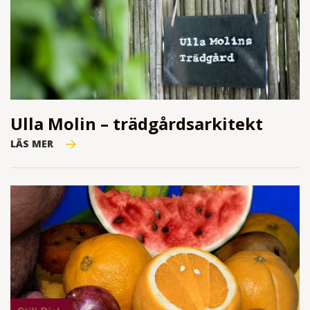
Ulla Molin – trädgårdsarkitekt
LÄS MER