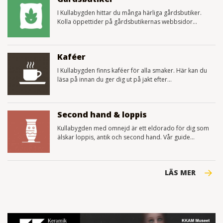
I Kullabygden hittar du många härliga gårdsbutiker.
Kolla öppettider på gårdsbutikernas webbsidor...
Kaféer
I Kullabygden finns kaféer för alla smaker. Här kan du
läsa på innan du ger dig ut på jakt efter...
Second hand & loppis
Kullabygden med omnejd är ett eldorado för dig som
älskar loppis, antik och second hand. Vår guide...
LÄS MER