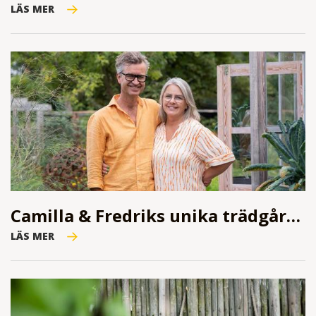
LÄS MER
Camilla & Fredriks unika trädgård i Jonstorp
LÄS MER