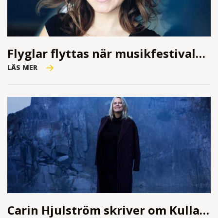
Flyglar flyttas när musikfestivalen firar 80
LÄS MER
Carin Hjulström skriver om Kullabergsmord