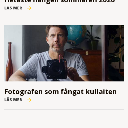
LÄS MER
Fotografen som fångat kullaiten
LÄS MER