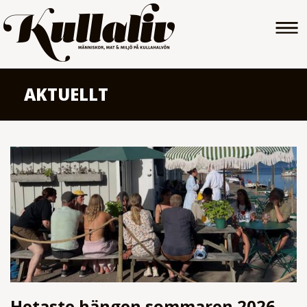
AKTUELLT
Hetaste hängen sommaren 2026